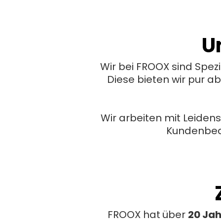
U
Wir bei FROOX sind Spezi
Diese bieten wir pur 
Wir arbeiten mit Leide
Kundenbed
FROOX hat
über
20 Jah