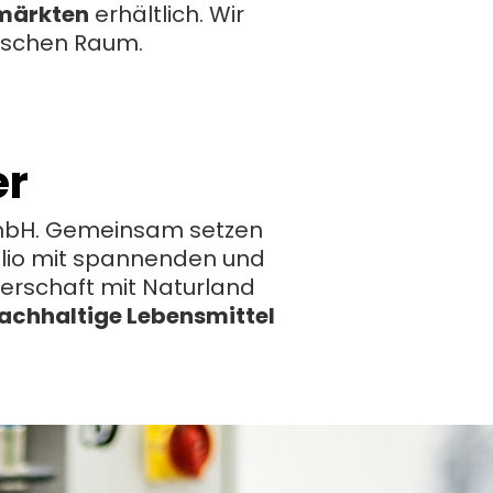
rmärkten
erhältlich. Wir
atischen Raum.
er
 GmbH. Gemeinsam setzen
folio mit spannenden und
nerschaft mit Naturland
achhaltige Lebensmittel