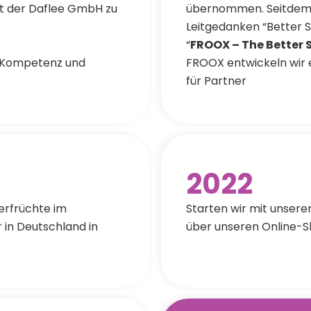
t der Daflee GmbH zu
übernommen. Seitdem r
Leitgedanken “Better 
“
FROOX – The Better
l Kompetenz und
FROOX entwickeln wir 
für Partner
2022
erfrüchte im
Starten wir mit unser
 in Deutschland in
über unseren Online-S