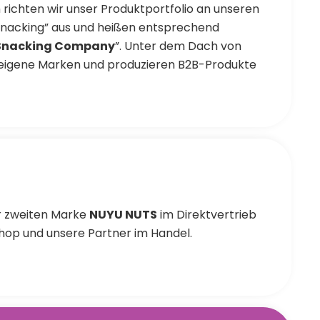
ichten wir unser Produktportfolio an unseren
Snacking” aus und heißen entsprechend
 Snacking Company
”. Unter dem Dach von
eigene Marken und produzieren B2B-Produkte
er zweiten Marke
NUYU NUTS
im Direktvertrieb
hop und unsere Partner im Handel.