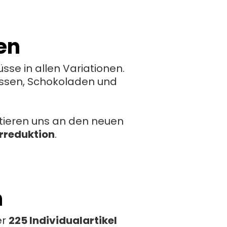
en
sse in allen Variationen.
assen, Schokoladen und
tieren uns an den neuen
rreduktion
.
n
er
225 Individualartikel