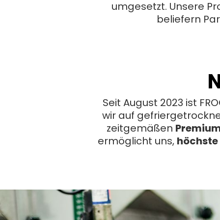
umgesetzt. Unsere Pr
beliefern Par
N
Seit August 2023 ist F
wir auf gefriergetrockn
zeitgemäßen
Premium
ermöglicht uns,
höchste