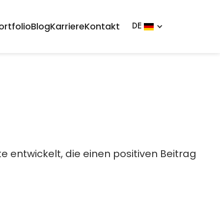
ortfolio
Blog
Karriere
Kontakt
DE
entwickelt, die einen positiven Beitrag