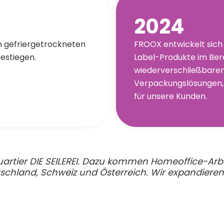
2024
n gefriergetrockneten
FROOX entwickelt sich 
estiegen.
Label-Produkte im Bere
wiederverschließbaren
Verpackungslösungen,
für unsere Kunden.
artier DIE SEILEREI. Dazu kommen Homeoffice-Arbe
hland, Schweiz und Österreich. Wir expandieren 