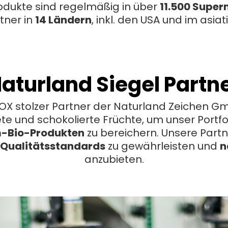
odukte sind regelmäßig in über
11.500 Supe
tner in
14 Ländern
, inkl. den USA und im asi
aturland Siegel Partn
ROOX stolzer Partner der Naturland Zeichen
ete und schokolierte Früchte, um unser Port
-Bio-Produkten
zu bereichern. Unsere Part
 Qualitätsstandards
zu gewährleisten und
n
anzubieten.