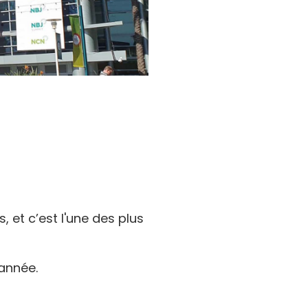
 et c’est l'une des plus
année.