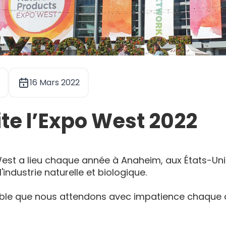
16 Mars 2022
te l’Expo West 2022
st a lieu chaque année à Anaheim, aux États-Unis,
industrie naturelle et biologique.
ble que nous attendons avec impatience chaque 