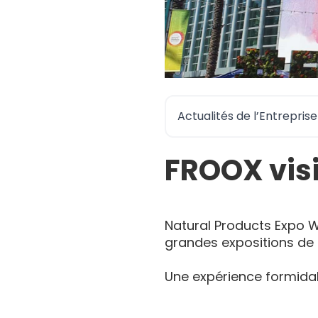
Actualités de l’Entreprise
FROOX visi
Natural Products Expo We
grandes expositions de l'
Une expérience formida