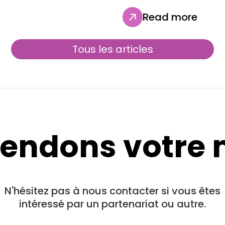
Read more
Tous les articles
tendons votre
N'hésitez pas à nous contacter si vous êtes
intéressé par un partenariat ou autre.