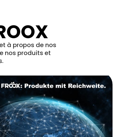
FROOX
 et à propos de nos
 nos produits et
s.