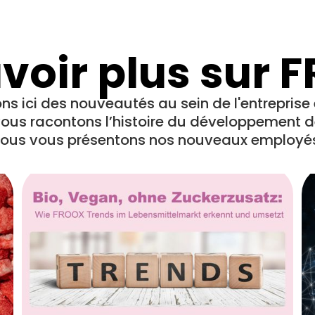
avoir plus sur 
s ici des nouveautés au sein de l'entreprise
ous racontons l’histoire du développement de
ous vous présentons nos nouveaux employé