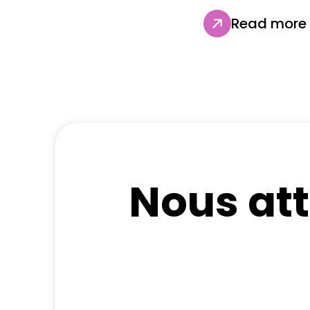
Read more
Nous at