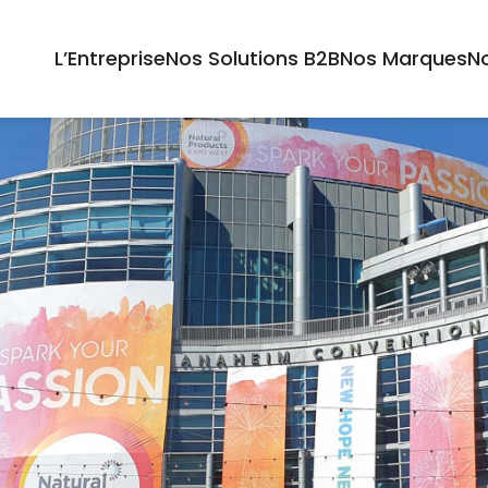
L’Entreprise
Nos Solutions B2B
Nos Marques
No