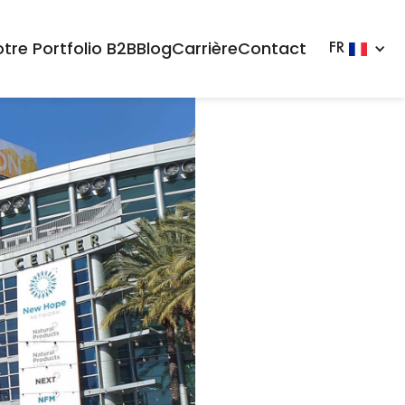
tre Portfolio B2B
Blog
Carrière
Contact
FR