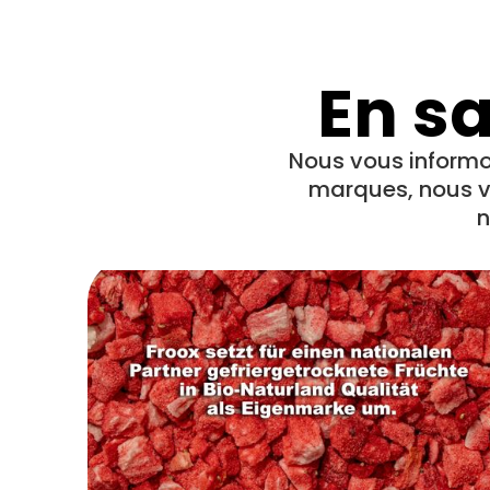
En s
Nous vous informon
marques, nous v
n