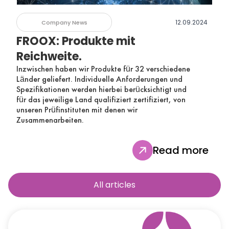
12.09.2024
Company News
FROOX: Produkte mit
Reichweite.
Inzwischen haben wir Produkte für 32 verschiedene
Länder geliefert. Individuelle Anforderungen und
Spezifikationen werden hierbei berücksichtigt und
für das jeweilige Land qualifiziert zertifiziert, von
unseren Prüfinstituten mit denen wir
Zusammenarbeiten.
Read more
All articles