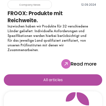
12.09.2024
Company News
FROOX: Produkte mit
Reichweite.
Inzwischen haben wir Produkte für 32 verschiedene
Länder geliefert. Individuelle Anforderungen und
Spezifikationen werden hierbei berücksichtigt und
für das jeweilige Land qualifiziert zertifiziert, von
unseren Prüfinstituten mit denen wir
Zusammenarbeiten.
Read more
All articles